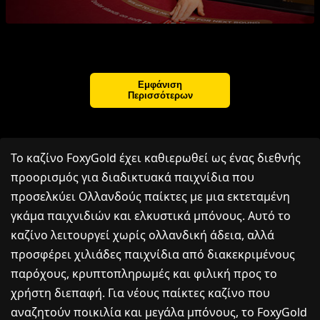
Εμφάνιση
Περισσότερων
Το καζίνο FoxyGold έχει καθιερωθεί ως ένας διεθνής
προορισμός για διαδικτυακά παιχνίδια που
προσελκύει Ολλανδούς παίκτες με μια εκτεταμένη
γκάμα παιχνιδιών και ελκυστικά μπόνους. Αυτό το
καζίνο λειτουργεί χωρίς ολλανδική άδεια, αλλά
προσφέρει χιλιάδες παιχνίδια από διακεκριμένους
παρόχους, κρυπτοπληρωμές και φιλική προς το
χρήστη διεπαφή. Για νέους παίκτες καζίνο που
αναζητούν ποικιλία και μεγάλα μπόνους, το FoxyGold