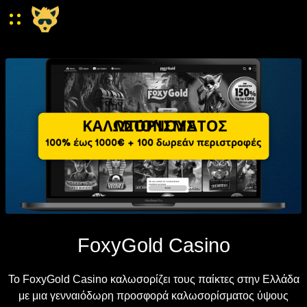
FoxyGold Casino
Το FoxyGold Casino καλωσορίζει τους παίκτες στην Ελλάδα
με μια γενναιόδωρη προσφορά καλωσορίσματος ύψους